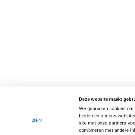
Deze website maakt gebru
We gebruiken cookies om c
bieden en om ons websitev
site met onze partners vo
combineren met andere inf