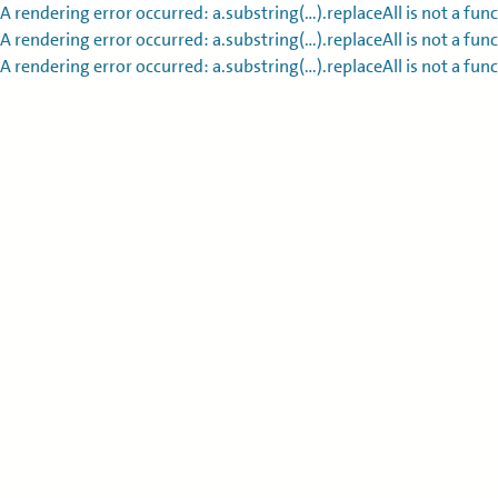
A rendering error occurred:
a.substring(...).replaceAll is not a fun
A rendering error occurred:
a.substring(...).replaceAll is not a fun
A rendering error occurred:
a.substring(...).replaceAll is not a fun