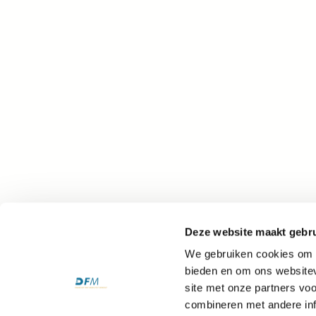
Deze website maakt gebru
We gebruiken cookies om c
bieden en om ons websitev
site met onze partners vo
combineren met andere inf