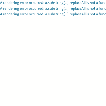
A rendering error occurred:
a.substring(...).replaceAll is not a fun
A rendering error occurred:
a.substring(...).replaceAll is not a fun
A rendering error occurred:
a.substring(...).replaceAll is not a fun